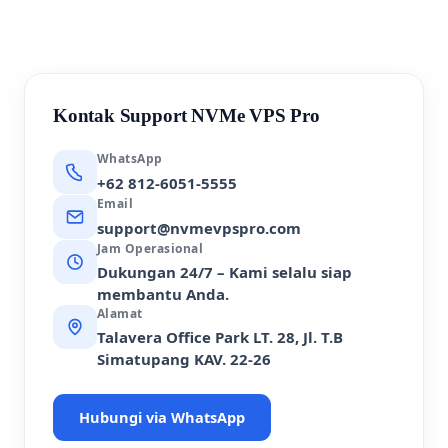
Kontak Support NVMe VPS Pro
WhatsApp
+62 812-6051-5555
Email
support@nvmevpspro.com
Jam Operasional
Dukungan 24/7 – Kami selalu siap
membantu Anda.
Alamat
Talavera Office Park LT. 28, Jl. T.B
Simatupang KAV. 22-26
Hubungi via WhatsApp